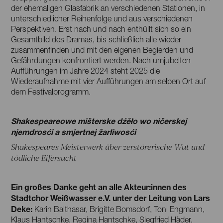
der ehemaligen Glasfabrik an verschiedenen Stationen, in
unterschiedlicher Reihenfolge und aus verschiedenen
Perspektiven. Erst nach und nach enthüllt sich so ein
Gesamtbild des Dramas, bis schließlich alle wieder
zusammenfinden und mit den eigenen Begierden und
Gefährdungen konfrontiert werden. Nach umjubelten
Aufführungen im Jahre 2024 steht 2025 die
Wiederaufnahme mit vier Aufführungen am selben Ort auf
dem Festivalprogramm.
Shakespeareowe mišterske dźěło wo ničerskej
njemdrosći a smjertnej žarliwosći
Shakespeares Meisterwerk über zerstörerische Wut und
tödliche Eifersucht
Ein großes Danke geht an alle Akteur:innen des
Stadtchor Weißwasser e.V. unter der Leitung von Lars
Deke:
Karin Balthasar, Brigitte Bomsdorf, Toni Engmann,
Klaus Hantschke, Regina Hantschke, Siegfried Häder,