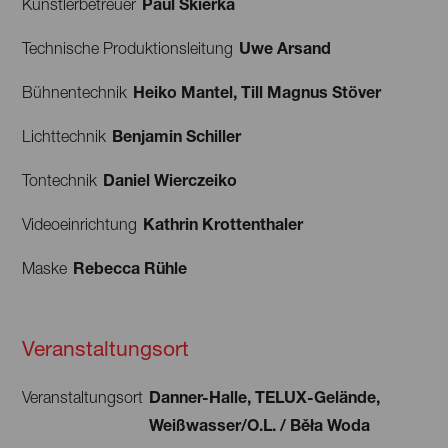
Paul Skierka
Künstlerbetreuer
Uwe Arsand
Technische Produktionsleitung
Heiko Mantel, Till Magnus Stöver
Bühnentechnik
Benjamin Schiller
Lichttechnik
Daniel Wierczeiko
Tontechnik
Kathrin Krottenthaler
Videoeinrichtung
Rebecca Rühle
Maske
Veranstaltungsort
Danner-Halle, TELUX-Gelände,
Veranstaltungsort
Weißwasser/O.L. / Běła Woda