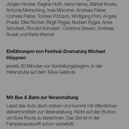
Jürgen Hocker, Regine Huth, Irene Herwy, Bärbel Koske,
Antonia Mertsching, Ines Möncher, Andreas Palzer,
Cornelia Palzer, Torsten Pötzsch, Wolfgang Pohl, Angela
Pradel, Elke Richter, Birgit Rygiel, Norbert Rygiel, Anke
Schubert, Ronald Schubert, Christine Sievers, Andreas
Susak und Karla Werner
Einführungen von Festival-Dramaturg Michael
Höppner:
jeweils 30 Minuten vor Vorstellungsbeginn, in der
Hafenstube auf dem Telux-Gelände
Mit Bus & Bahn zur Veranstaltung
Lasst das Auto doch stehen und kommt mit öffentlichen
Verkehrsmitteln zur Veranstaltung. Klickt auf den Button,
um Eure Route zu berechnen. Das Ziel ist in der
Fahrplanauskunft schon vorbefüllt.