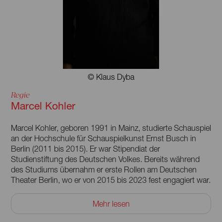
© Klaus Dyba
Regie
Marcel Kohler
Marcel Kohler, geboren 1991 in Mainz, studierte Schauspiel
an der Hochschule für Schauspielkunst Ernst Busch in
Berlin (2011 bis 2015). Er war Stipendiat der
Studienstiftung des Deutschen Volkes. Bereits während
des Studiums übernahm er erste Rollen am Deutschen
Theater Berlin, wo er von 2015 bis 2023 fest engagiert war.
Zur Spielzeit 2023/2024 wechselte er in das Ensemble der
Mehr lesen
Schaubühne Berlin. Wiederkehrende Auftritte bei den
Salzburger Festspielen. Er wurde mehrfach ausgezeichnet.