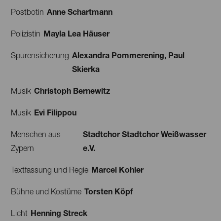
Anne Schartmann
Postbotin
Mayla Lea Häuser
Polizistin
Alexandra Pommerening, Paul
Spurensicherung
Skierka
Christoph Bernewitz
Musik
Evi Filippou
Musik
Stadtchor Stadtchor Weißwasser
Menschen aus
e.V.
Zypern
Marcel Kohler
Textfassung und Regie
Torsten Köpf
Bühne und Kostüme
Henning Streck
Licht