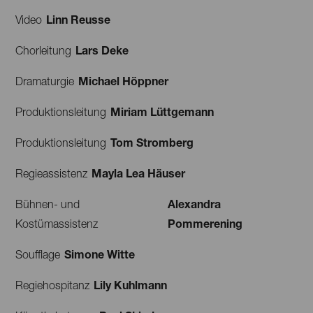
Linn Reusse
Video
Lars Deke
Chorleitung
Michael Höppner
Dramaturgie
Miriam Lüttgemann
Produktionsleitung
Tom Stromberg
Produktionsleitung
Mayla Lea Häuser
Regieassistenz
Alexandra
Bühnen- und
Pommerening
Kostümassistenz
Simone Witte
Soufflage
Lily Kuhlmann
Regiehospitanz