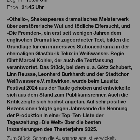
21:45 Uhr
Ende
»Othello«, Shakespeares dramatisches Meisterwerk
über zerstörerische Wut und tödliche Eifersucht, und
»Die Fremden«, ein erst seit wenigen Jahren dem
englischen Dramatiker zugeordneter Text, bilden die
Grundlage für ein immersives Stationendrama in der
ehemaligen Glasfabrik Telux in Weißwasser. Regie
führt Marcel Kohler, der auch die Textfassung
verantwortet. Das Stück, bei dem u. a. Götz Schubert,
Linn Reusse, Leonhard Burkhardt und der Stadtchor
Weißwasser e.V. mitwirken, wurde beim Lausitz
Festival 2024 aus der Taufe gehoben und entwickelte
sich aus dem Stand zum Publikumsrenner. Auch die
Kritik zeigte sich höchst angetan. Auf sehr positive
Rezensionen folgte gegen Jahresende die Nennung
der Produktion in einer Top-Ten-Liste der
Tageszeitung »Die Welt« über die besten
Inszenierungen des Theaterjahrs 2025.
Zum Stück: Schon die Ausgangslage ist verwickelt.