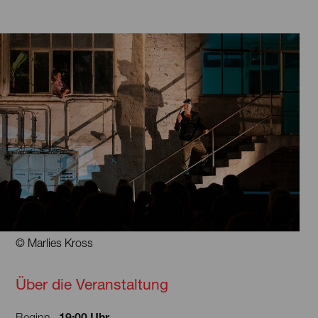
© Marlies Kross
Über die Veranstaltung
19:00 Uhr
Beginn