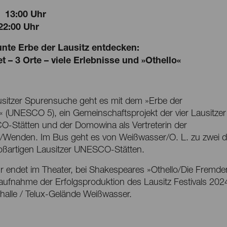
13:00 Uhr
22:00 Uhr
nte Erbe der Lausitz entdecken:
et – 3 Orte – viele Erlebnisse und »Othello«
usitzer Spurensuche geht es mit dem »Erbe der
« (UNESCO 5), ein Gemeinschaftsprojekt der vier Lausitzer
-Stätten und der Domowina als Vertreterin der
/Wenden. Im Bus geht es von Weißwasser/O. L. zu zwei d
roßartigen Lausitzer UNESCO-Stätten.
r endet im Theater, bei Shakespeares »Othello/Die Fremde
ufnahme der Erfolgsproduktion des Lausitz Festivals 2024
halle / Telux-Gelände Weißwasser.