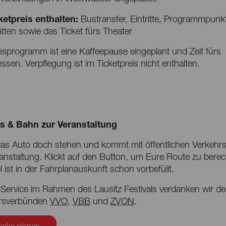
ketpreis enthalten:
Bustransfer, Eintritte, Programmpunk
tten sowie das Ticket fürs Theater
sprogramm ist eine Kaffeepause eingeplant und Zeit fürs
sen. Verpflegung ist im Ticketpreis nicht enthalten.
s & Bahn zur Veranstaltung
das Auto doch stehen und kommt mit öffentlichen Verkehrs
anstaltung. Klickt auf den Button, um Eure Route zu bere
l ist in der Fahrplanauskunft schon vorbefüllt.
 Service im Rahmen des Lausitz Festivals verdanken wir d
rsverbünden
VVO
,
VBB
und
ZVON
.