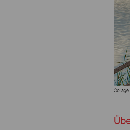
Collage 
Übe