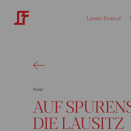
Lausitz Festival
None
AUF SPUREN
DIE LAUSITZ