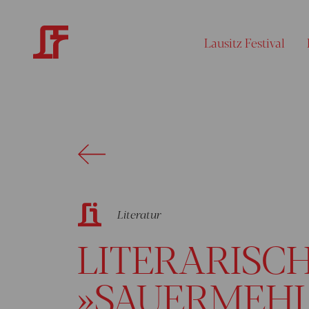
Lausitz Festival
Literatur
LITERARISCH
»SAUERMEHL