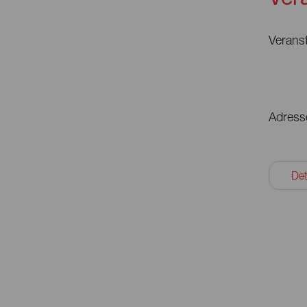
Veranst
Adress
Det