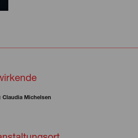
wirkende
g
Claudia Michelsen
anstaltungsort