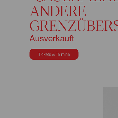
ANDERE
GRENZÜBER
Ausverkauft
Tickets & Termine