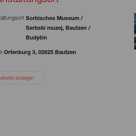
altungsort
Sorbisches Museum /
Serbski muzej, Bautzen /
Budyšin
e
Ortenburg 3, 02625 Bautzen
ailseite anzeigen