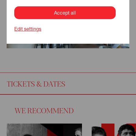
Accept all
Edit settings
TICKETS & DATES
WE RECOMMEND