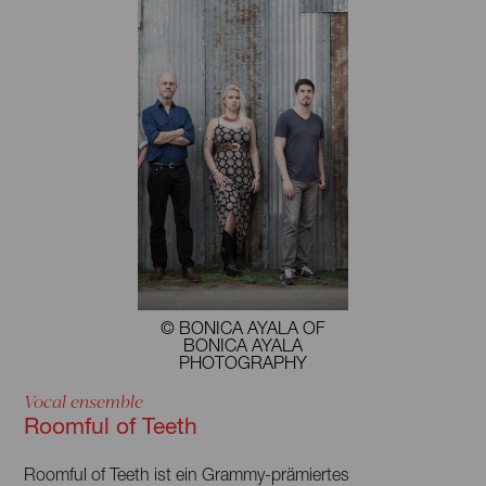
© BONICA AYALA OF
BONICA AYALA
PHOTOGRAPHY
Vocal ensemble
Roomful of Teeth
Roomful of Teeth ist ein Grammy-prämiertes