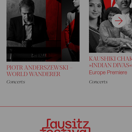
KAUSHIKI CHA
»INDIAN DIVAS«
PIOTR ANDERSZEWSKI –
WORLD WANDERER
Europe Premiere
Concerts
Concerts