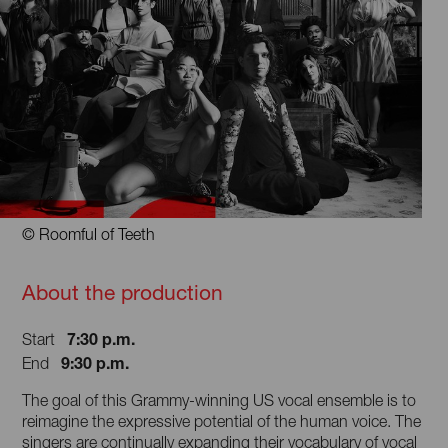
© Roomful of Teeth
About the production
7:30 p.m.
Start
9:30 p.m.
End
The goal of this Grammy-winning US vocal ensemble is to
reimagine the expressive potential of the human voice. The
singers are continually expanding their vocabulary of vocal