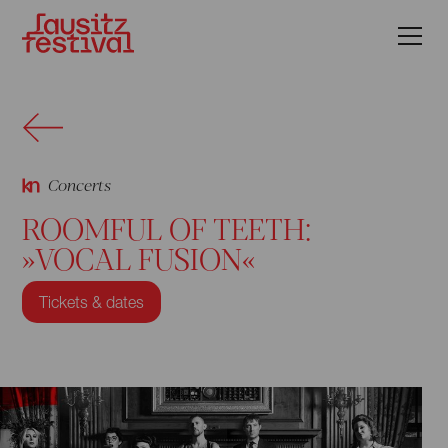
Concerts
ROOMFUL OF TEETH:
»VOCAL FUSION«
Tickets & dates