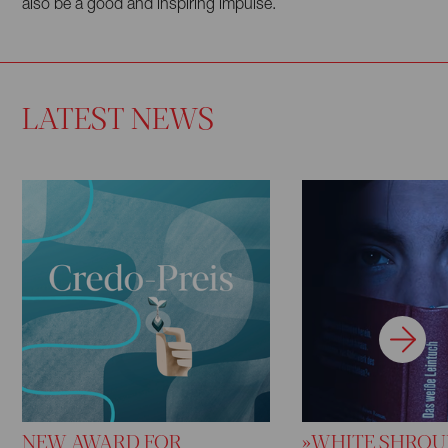
also be a good and inspiring impulse.
LATEST NEWS
NEW AWARD FOR
»WHITE SHROU