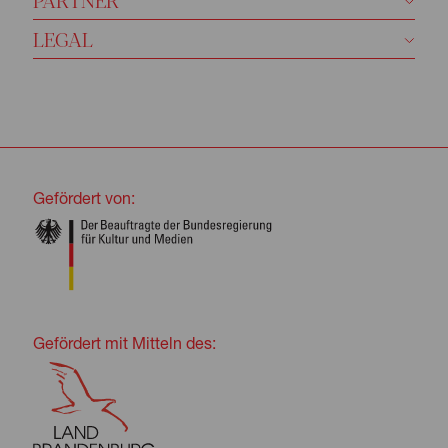
LEGAL
Gefördert von:
Gefördert mit Mitteln des: