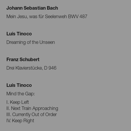
Johann Sebastian Bach
Mein Jesu, was für Seelenweh BWV 487
Luís Tinoco
Dreaming of the Unseen
Franz Schubert
Drei Klavierstücke, D 946
Luís Tinoco
Mind the Gap:
I. Keep Left
II. Next Train Approaching
III. Currently Out of Order
IV. Keep Right