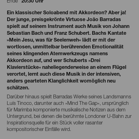
20:30 Uhr
Ende
Ein klassischer Soloabend mit Akkordeon? Aber ja!
Der junge, preisgekrönte Virtuose João Barradas
spielt auf seinem Instrument auch Musik von Johann
Sebastian Bach und Franz Schubert. Bachs Kantate
»Mein Jesu, was für Seelenweh« lädt er mit der
wortlosen, unmittelbar berührenden Emotionalität
seines klingenden Atemwerkzeugs namens
Akkordeon auf, und wer Schuberts »Drei
Klavierstücke« naheliegenderweise an einem Flügel
verortet, lernt auch diese Musik in der intensiven,
anders gearteten Klanglichkeit womöglich neu
schätzen.
Darüber hinaus spielt Barradas Werke seines Landsmanns
Luís Tinoco, darunter auch »Mind The Gap«, ursprünglich
für Marimba komponierte musikalische Notizen aus dem
Untergrund, bei denen die berühmte Londoner U-Bahn zur
Inspirationsquelle für ein Stück voller rasanter
kompositorischer Einfälle wird.