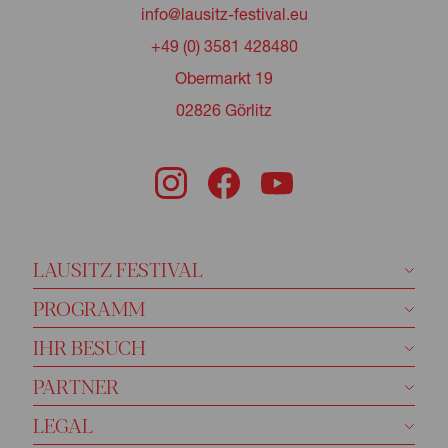
info@lausitz-festival.eu
+49 (0) 3581 428480
Obermarkt 19
02826 Görlitz
LAUSITZ FESTIVAL
PROGRAMM
IHR BESUCH
PARTNER
LEGAL