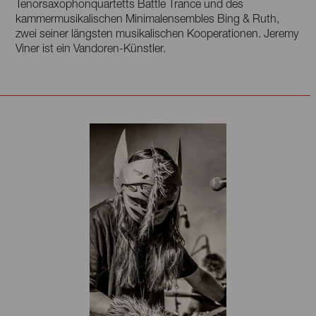
Tenorsaxophonquartetts Battle Trance und des
kammermusikalischen Minimalensembles Bing & Ruth,
zwei seiner längsten musikalischen Kooperationen. Jeremy
Viner ist ein Vandoren-Künstler.