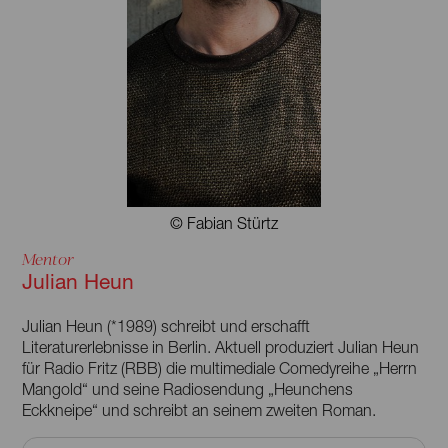
© Fabian Stürtz
Mentor
Julian Heun
Julian Heun (*1989) schreibt und erschafft
Literaturerlebnisse in Berlin. Aktuell produziert Julian Heun
für Radio Fritz (RBB) die multimediale Comedyreihe „Herrn
Mangold“ und seine Radiosendung „Heunchens
Eckkneipe“ und schreibt an seinem zweiten Roman.
Der erste „Strawberry Fields Berlin“ erschien 2013 bei