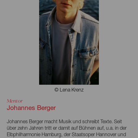
Das Zentrum ist ein Ort, das Kreativität fördert, junge
Talente entdeckt und die Bedeutung der Literatur
hervorhebt.
© Lena Krenz
Mentor
Johannes Berger
Johannes Berger macht Musik und schreibt Texte. Seit
über zehn Jahren tritt er damit auf Bühnen auf, u.a. in der
Elbphilharmonie Hamburg, der Staatsoper Hannover und