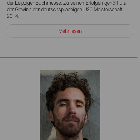
der Leipziger Buchmesse. Zu seinen Erfolgen gehört u.a.
der Gewinn der deutschsprachigen U20 Meisterschaft
2014.
Er ist studierter Bratschist und unstudierter Rapper. Seit
Mehr lesen
2017 veröffentlicht er unter dem Künstlernamen YUNUS
und ist Teil der hiesigen Pop- Landschaft. Johannes Berger
lebt und arbeitet in Berlin.