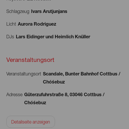
Ivars Arutjunjans
Schlagzeug
Aurora Rodriguez
Licht
Lars Eidinger und Heimlich Knüller
DJs
Veranstaltungsort
Scandale, Bunter Bahnhof Cottbus /
Veranstaltungsort
Chóśebuz
Güterzufuhrstraße 8, 03046 Cottbus /
Adresse
Chóśebuz
Detailseite anzeigen