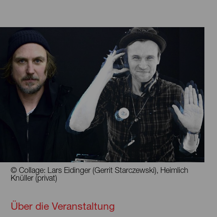
© Collage: Lars Eidinger (Gerrit Starczewski), Heimlich
Knüller (privat)
Über die Veranstaltung