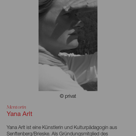
Musiker die Tanzsparte des Lausitz Festivals 2023 mit dem
Musiktanztheater »Gletscher« eröffnete.
© privat
Mentorin
Yana Arlt
Yana Arlt ist eine Künstlerin und Kulturpädagogin aus
Senftenberg/Brieske. Als Gründungsmitglied des