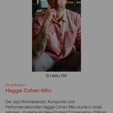
© Heiko Ritt
Projektidee
Haggai Cohen-Milo
Der Jazz-Kontrabassist, Komponist und
Performancekünstler Haggai Cohen-Milo wurde in Israel
geboren, studierte am New England Conservatory of Music