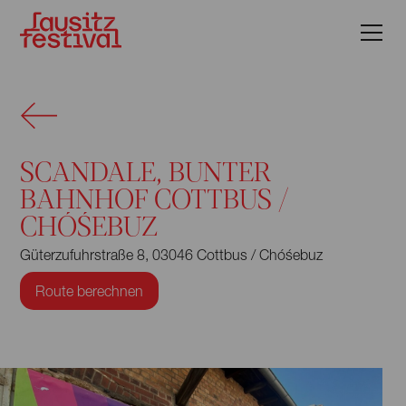
SCANDALE, BUNTER
BAHNHOF COTTBUS /
CHÓŚEBUZ
Güterzufuhrstraße 8, 03046 Cottbus / Chóśebuz
Route berechnen