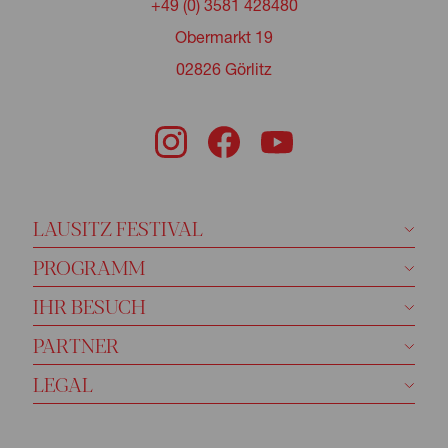
+49 (0) 3581 428480
Obermarkt 19
02826 Görlitz
LAUSITZ FESTIVAL
PROGRAMM
IHR BESUCH
PARTNER
LEGAL