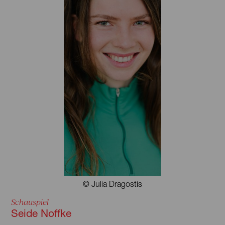
© Julia Dragostis
Schauspiel
Seide Noffke