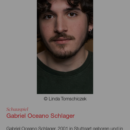
© Linda Tomschiczek
Schauspiel
Gabriel Oceano Schlager
Gabriel Oceano Schlager, 2001 in Stuttgart geboren und in