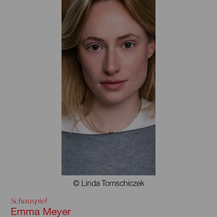
© Linda Tomschiczek
Schauspiel
Emma Meyer