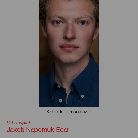
© Linda Tomschiczek
Schauspiel
Jakob Nepomuk Eder