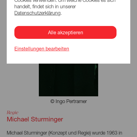
Cookies verwenden. Um welche Cookies es sich
handelt, findet sich in unserer
Datenschutzerklärung
.
Alle akzeptieren
Einstellungen bearbeiten
© Ingo Pertramer
Regie
Michael Sturminger
Michael Sturminger (Konzept und Regie) wurde 1963 in