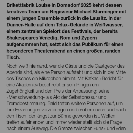
Brikettfabrik Louise in Domsdorf 2025 kehrt dessen
kreatives Team um Regisseur Michael Sturminger mit
einem jungen Ensemble zurück in die Lausitz. In der
Danner-Halle auf dem Telux-Gelände in Weißwasser,
einem zentralen Spielort des Festivals, der bereits
Shakespeares Venedig, Rom und Zypern
aufgenommen hat, setzt sich das Publikum für einen
besonderen Theaterabend an einen großen, runden
Tisch.
Noch weiß niemand, wer die Gäste und die Gastgeber des
Abends sind, als eine Person aufsteht und sich in der Mitte
des Tisches ein Mikrophon nimmt. Mit Kafkas »Bericht für
eine Akademie« beschreibt er sein Ringen um
Zugehörigkeit und den Preis der Anpassung: seine
»Menschwerdung« als Akt der Selbstdressur und
Fremdbestimmung. Bald treten weitere Personen auf, um
ihre Erzählungen vorzubringen und erobern nach und nach
den Tisch, der längst zur Bühne geworden ist. Welten
treffen aufeinander und immer wieder stellt sich die Frage
nach einem Ausweg. Die Grenze zwischen »uns« und »den