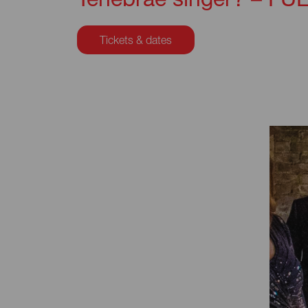
Tickets & dates