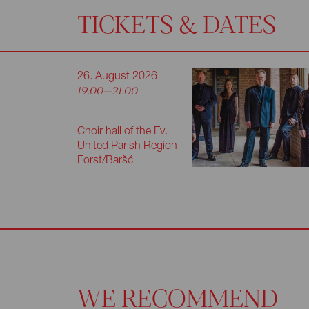
TICKETS & DATES
26. August 2026
19.00—21.00
Choir hall of the Ev.
United Parish Region
Forst/Baršć
WE RECOMMEND