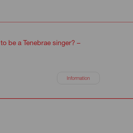
s to be a Tenebrae singer? –
Information