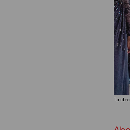
Tenebra
Abo