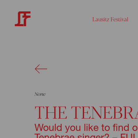
Lausitz Festival
None
THE TENEBR
Would you like to find o
Tenebrae singer? – F