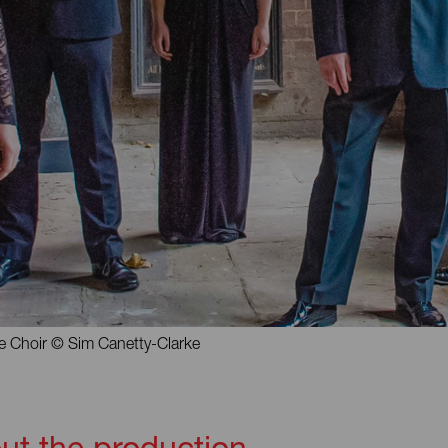
e Choir © Sim Canetty-Clarke
ut the production