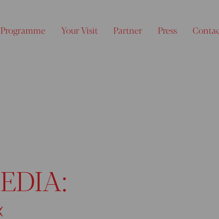
Programme
Your Visit
Partner
Press
Conta
EDIA:
«