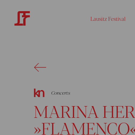
Lausitz Festival
Concerts
MARINA HER
»FLAMENCO