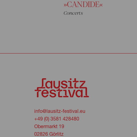
»CANDIDE«
Concerts
info@lausitz-festival.eu
+49 (0) 3581 428480
Obermarkt 19
02826 Görlitz