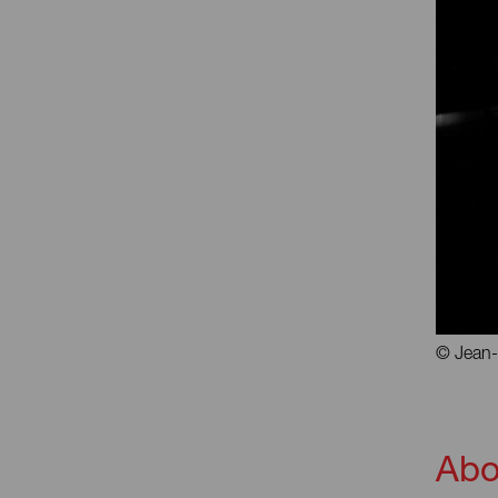
© Jean-
Abo