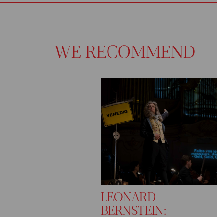
WE RECOMMEND
LEONARD
BERNSTEIN: