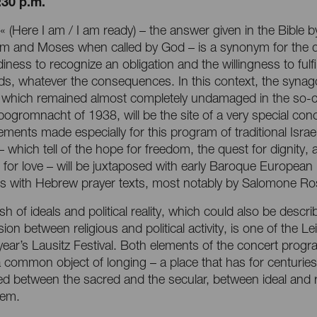
:30 p.m.
« (Here I am / I am ready) – the answer given in the Bible b
m and Moses when called by God – is a synonym for the 
diness to recognize an obligation and the willingness to fulfill
s, whatever the consequences. In this context, the synag
, which remained almost completely undamaged in the so-c
ogromnacht of 1938, will be the site of a very special conc
ments made especially for this program of traditional Israel
 which tell of the hope for freedom, the quest for dignity, 
 for love – will be juxtaposed with early Baroque European
s with Hebrew prayer texts, most notably by Salomone Ros
sh of ideals and political reality, which could also be descr
sion between religious and political activity, is one of the Le
 year’s Lausitz Festival. Both elements of the concert prog
 common object of longing – a place that has for centuries
ted between the sacred and the secular, between ideal and re
lem.