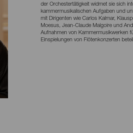
der Orchestertätigkeit widmet sie sich in
kammermusikalischen Aufgaben und unterr
mit Dirigenten wie Carlos Kalmar, Klaus
Moesus, Jean-Claude Malgoire und Andre
Aufnahmen von Kammermusikwerken fü
Einspielungen von Flötenkonzerten beteil