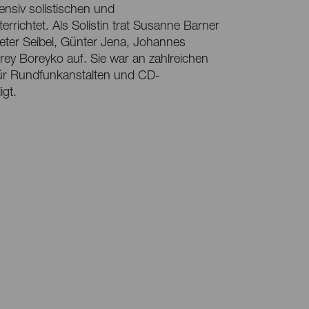
tensiv solistischen und
ichtet. Als Solistin trat Susanne Barner
peter Seibel, Günter Jena, Johannes
y Boreyko auf. Sie war an zahlreichen
r Rundfunkanstalten und CD-
igt.