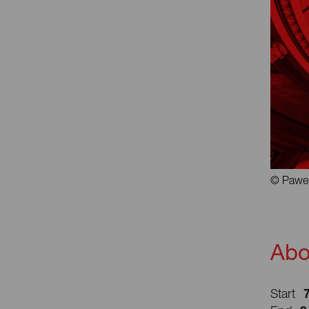
© Pawe
Abo
Start