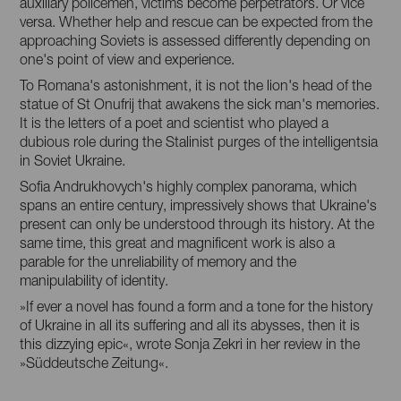
auxiliary policemen, victims become perpetrators. Or vice
versa. Whether help and rescue can be expected from the
approaching Soviets is assessed differently depending on
one's point of view and experience.
To Romana's astonishment, it is not the lion's head of the
statue of St Onufrij that awakens the sick man's memories.
It is the letters of a poet and scientist who played a
dubious role during the Stalinist purges of the intelligentsia
in Soviet Ukraine.
Sofia Andrukhovych's highly complex panorama, which
spans an entire century, impressively shows that Ukraine's
present can only be understood through its history. At the
same time, this great and magnificent work is also a
parable for the unreliability of memory and the
manipulability of identity.
»If ever a novel has found a form and a tone for the history
of Ukraine in all its suffering and all its abysses, then it is
this dizzying epic«, wrote Sonja Zekri in her review in the
»Süddeutsche Zeitung«.