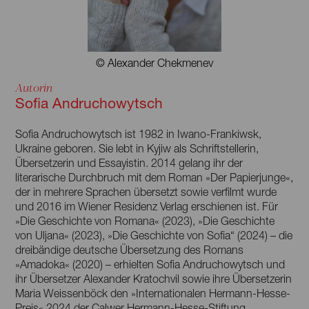
© Alexander Chekmenev
Autorin
Sofia Andruchowytsch
Sofia Andruchowytsch ist 1982 in Iwano-Frankiwsk,
Ukraine geboren. Sie lebt in Kyjiw als Schriftstellerin,
Übersetzerin und Essayistin. 2014 gelang ihr der
literarische Durchbruch mit dem Roman »Der Papierjunge«,
der in mehrere Sprachen übersetzt sowie verfilmt wurde
und 2016 im Wiener Residenz Verlag erschienen ist. Für
»Die Geschichte von Romana« (2023), »Die Geschichte
von Uljana« (2023), »Die Geschichte von Sofia“ (2024) – die
dreibändige deutsche Übersetzung des Romans
»Amadoka« (2020) – erhielten Sofia Andruchowytsch und
ihr Übersetzer Alexander Kratochvil sowie ihre Übersetzerin
Maria Weissenböck den »Internationalen Hermann-Hesse-
Preis« 2024 der Calwer Hermann-Hesse-Stiftung.