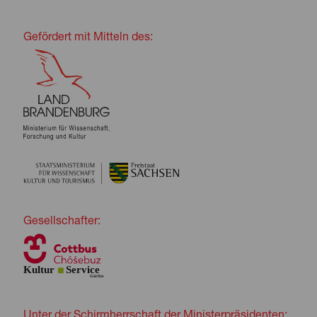
Gefördert mit Mitteln des:
Gesellschafter:
Unter der Schirmherrschaft der Ministerpräsidenten: