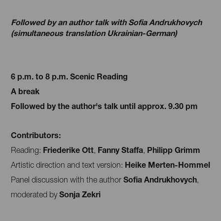
Followed by an author talk with Sofia Andrukhovych
(simultaneous translation Ukrainian-German)
6 p.m. to 8 p.m. Scenic Reading
A break
Followed by the author's talk until approx. 9.30 pm
Contributors:
Friederike Ott
Fanny Staffa
Philipp Grimm
Reading:
,
,
Heike Merten-Hommel
Artistic direction and text version:
Sofia Andrukhovych
Panel discussion with the author
,
Sonja Zekri
moderated by