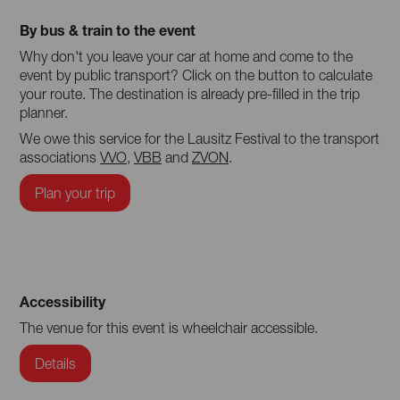
By bus & train to the event
Why don't you leave your car at home and come to the
event by public transport? Click on the button to calculate
your route. The destination is already pre-filled in the trip
planner.
We owe this service for the Lausitz Festival to the transport
associations
VVO
,
VBB
and
ZVON
.
Plan your trip
Accessibility
The venue for this event is wheelchair accessible.
Details