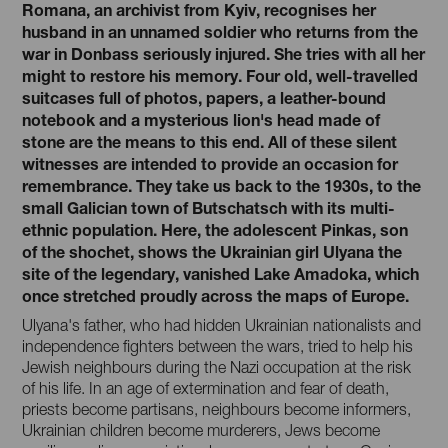
Romana, an archivist from Kyiv, recognises her
husband in an unnamed soldier who returns from the
war in Donbass seriously injured. She tries with all her
might to restore his memory. Four old, well-travelled
suitcases full of photos, papers, a leather-bound
notebook and a mysterious lion's head made of
stone are the means to this end. All of these silent
witnesses are intended to provide an occasion for
remembrance. They take us back to the 1930s, to the
small Galician town of Butschatsch with its multi-
ethnic population. Here, the adolescent Pinkas, son
of the shochet, shows the Ukrainian girl Ulyana the
site of the legendary, vanished Lake Amadoka, which
once stretched proudly across the maps of Europe.
Ulyana's father, who had hidden Ukrainian nationalists and
independence fighters between the wars, tried to help his
Jewish neighbours during the Nazi occupation at the risk
of his life. In an age of extermination and fear of death,
priests become partisans, neighbours become informers,
Ukrainian children become murderers, Jews become