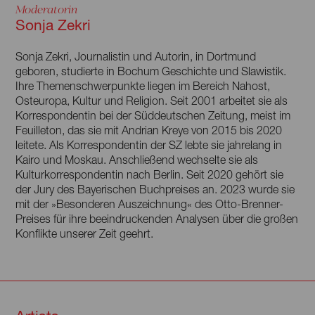
Moderatorin
Sonja Zekri
Sonja Zekri, Journalistin und Autorin, in Dortmund
geboren, studierte in Bochum Geschichte und Slawistik.
Ihre Themenschwerpunkte liegen im Bereich Nahost,
Osteuropa, Kultur und Religion. Seit 2001 arbeitet sie als
Korrespondentin bei der Süddeutschen Zeitung, meist im
Feuilleton, das sie mit Andrian Kreye von 2015 bis 2020
leitete. Als Korrespondentin der SZ lebte sie jahrelang in
Kairo und Moskau. Anschließend wechselte sie als
Kulturkorrespondentin nach Berlin. Seit 2020 gehört sie
der Jury des Bayerischen Buchpreises an. 2023 wurde sie
mit der »Besonderen Auszeichnung« des Otto-Brenner-
Preises für ihre beeindruckenden Analysen über die großen
Konflikte unserer Zeit geehrt.