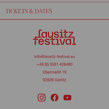
TICKETS & DATES
info@lausitz-festival.eu
+49 (0) 3581 428480
Obermarkt 19
02826 Görlitz