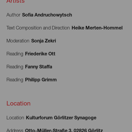
Artists
Sofia Andruchowytsch
Author
Heike Merten-Hommel
Text Composition and Direction
Sonja Zekri
Moderation
Friederike Ott
Reading
Fanny Staffa
Reading
Philipp Grimm
Reading
Location
Kulturforum Görlitzer Synagoge
Location
Otto-Müller-Straße 3, 02826 Görlitz
Address