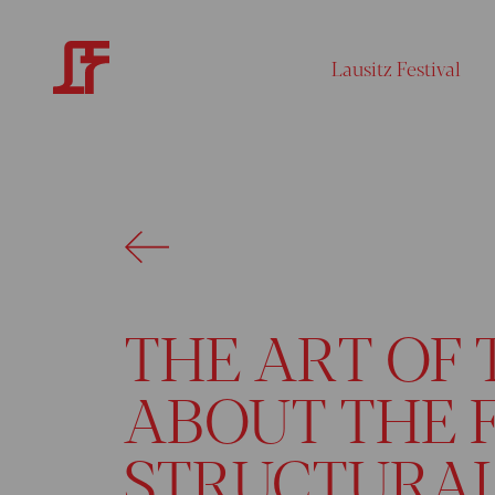
Lausitz Festival
THE ART OF 
ABOUT THE 
STRUCTURAL