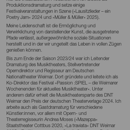
Produktionsdramaturg und setze einige
Festivalveranstaltungen in Szene (»Lausitzlieder – ein
Poetry Jam« 2024 und »Müller & Müller« 2025).
Meine Leidenschaft ist die Ermöglichung und
Verwirklichung von darstellender Kunst, die ausgetretene
Pfade verlässt, außergewöhnliche soziale Situationen
herstellt und in der wir ungeteilt das Leben in vollen Zügen
genießen können.
Bis zum Ende der Saison 2023/24 war ich Leitender
Dramaturg des Musiktheaters, Stellvertretender
Operndirektor und Regisseur am Deutschen
Nationaltheater Weimar. Dort gründete und leitete ich als
Ko-Direktor das Festival »Passion :SPIEL – die Weimarer
Wochenenden für aktuelles Musiktheater«. Unter
anderem dafür erhielt die Musiktheatersparte des DNT
Weimar den Preis der deutschen Theaterverlage 2024. Ich
arbeite auch als Gastdramaturg für verschiedene
Künstler:innen, vor allem mit Opern- und
Theaterregisseurin Andrea Moses (»Mazeppa«
Staatstheater Cottbus 2020, »La traviata« DNT Weimar