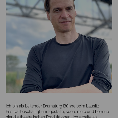
Ich bin als Leitender Dramaturg Bühne beim Lausitz
Festival beschäftigt und gestalte, koordiniere und betreue
hier die theatralischen Produktionen. Ich arbeite als