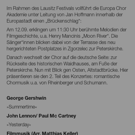
Im Rahmen des Lausitz Festivals vollführt die Europa Chor
Akademie unter Leitung von Jan Hoffmann innerhalb der
Europastadt einen „Brückenschlag“:
Am 12.09. erklingen um 11:30 Uhr berühmte Melodien der
Filmgeschichte, u.a. Henry Mancinis „Moon River“. Die
Sänger*innen blicken dabei von der Terrasse des neu
hergerichteten Postplatzes in Zgorzelec zur Peterskirche.
Danach wechselt der Chor auf die deutsche Seite: zur
Rückseite des historischen Waidhauses, am Fuße der
Peterskirche. Nun mit Blick gen Osten, Altstadtbrücke. Hier
präsentieren sie den 2. Teil des Konzertes: romantische
Chormusik u.a. von Rheinberger und Schumann.
George Gershwin
»Summertime«
John Lennon/ Paul Mc Cartney
»Yesterday«
Filmmusik (Arr. Matthias Keller)