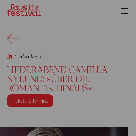
Liederabend
LIEDERABEND CAMILLA
NYLUND: »ÜBER DIE
ROMANTIK HINAUS«
Tickets & Termine