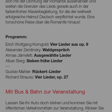
sich mit der Dichtung der Romantik auseinander und
weiten die Grenzen des Lieds gerade auch in der
farbenfrohen Klavierbegleitung, für die der weltweit
erfolgreiche Helmut Deutsch verpflichtet wurde. Eine
tonschöne Reise über die Romantik hinaus!
Programm:
Vier Lieder aus op. 9
Erich Wolfgang Korngold:
Waldgespräch
Alexander Zemlinsky:
Ausgewählte Lieder
Armas Järnefelt:
Sieben frühe Lieder
Alban Berg:
---
Rückert-Lieder
Gustav Mahler:
Vier Lieder, op. 27
Richard Strauss:
Mit Bus & Bahn zur Veranstaltung
Lassen Sie Ihr Auto doch stehen und kommen Sie mit
öffentlichen Verkehrsmitteln zur Veranstaltung. Klicken Sie