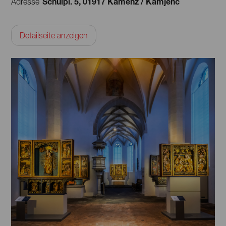
Schulpl. 5, 01917 Kamenz / Kamjenc
Adresse
Detailseite anzeigen