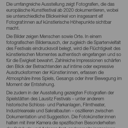
Die umfangreiche Ausstellung zeigt Fotografien, die das
europäische Kunstfestival ab 2020 dokumentieren, wobei
sie unterschiedliche Blickwinkel von insgesamt elf
Fotograf:innen auf künstlerische Höhepunkte sichtbar
macht.
Die Bilder zeigen Menschen sowie Orte. In einem
fotografischen Bilderrausch, der zugleich die Spartenvielfalt
des Festivals eindrucksvoll belegt, wird die Flüchtigkeit des
künstlerischen Momentes authentisch eingefangen und so
für die Ewigkeit bewahrt. Zahlreiche Impressionen schärfen
den Blick der Betrachtenden auf intime oder expressive
Ausdrucksformen der Künstler:innen, erfassen die
Atmosphäre ihres Spiels, Gesangs oder ihrer Bewegung im
Moment der Entstehung.
Die zudem in der Ausstellung gezeigten Fotografien der
Spielstätten des Lausitz Festivals – unter anderem
historische Schloss- und Parkanlagen, Filmtheater,
Industrieareale und Sakralbauten – oszillieren zwischen
Dokumentation und Suggestion. Die Fotokünstler:innen
halten mit ihrer Kamera die spezifischen Besonderheiten