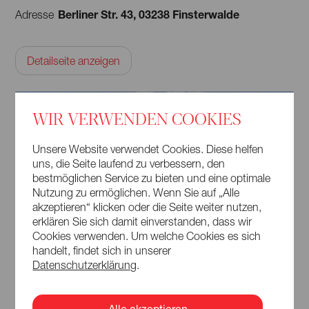
Berliner Str. 43, 03238 Finsterwalde
Adresse
Detailseite anzeigen
WIR VERWENDEN COOKIES
Unsere Website verwendet Cookies. Diese helfen
uns, die Seite laufend zu verbessern, den
bestmöglichen Service zu bieten und eine optimale
Nutzung zu ermöglichen. Wenn Sie auf „Alle
akzeptieren“ klicken oder die Seite weiter nutzen,
erklären Sie sich damit einverstanden, dass wir
Cookies verwenden. Um welche Cookies es sich
Kooperationspartner
handelt, findet sich in unserer
Datenschutzerklärung
.
Sparkassenstiftung »Zukunft Elbe-Elster-Land«
Zur Website
Alle akzeptieren