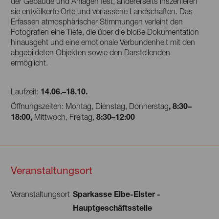
der Gebäude und Anlagen fest, andererseits inszenieren
sie entvölkerte Orte und verlassene Landschaften. Das
Erfassen atmosphärischer Stimmungen verleiht den
Fotografien eine Tiefe, die über die bloße Dokumentation
hinausgeht und eine emotionale Verbundenheit mit den
abgebildeten Objekten sowie den Darstellenden
ermöglicht.
14.06.–18.10.
Laufzeit:
, 8:30–
Öffnungszeiten: Montag, Dienstag, Donnerstag
18:00,
8:30–12:00
Mittwoch, Freitag,
Veranstaltungsort
Sparkasse Elbe-Elster -
Veranstaltungsort
Hauptgeschäftsstelle