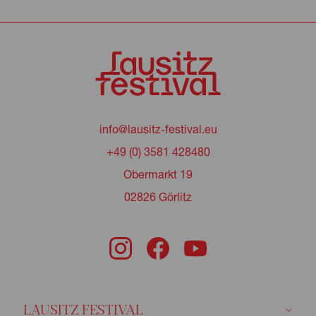
info@lausitz-festival.eu
+49 (0) 3581 428480
Obermarkt 19
02826 Görlitz
LAUSITZ FESTIVAL