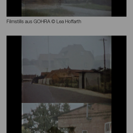
Filmstills aus GOHRA © Lea Hoffarth