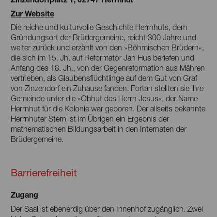
Zur Website
Die reiche und kulturvolle Geschichte Herrnhuts, dem
Gründungsort der Brüdergemeine, reicht 300 Jahre und
weiter zurück und erzählt von den »Böhmischen Brüdern«,
die sich im 15. Jh. auf Reformator Jan Hus beriefen und
Anfang des 18. Jh., von der Gegenreformation aus Mähren
vertrieben, als Glaubensflüchtlinge auf dem Gut von Graf
von Zinzendorf ein Zuhause fanden. Fortan stellten sie ihre
Gemeinde unter die »Obhut des Herrn Jesus«, der Name
Herrnhut für die Kolonie war geboren. Der allseits bekannte
Herrnhuter Stern ist im Übrigen ein Ergebnis der
mathematischen Bildungsarbeit in den Internaten der
Brüdergemeine.
Barrierefreiheit
Zugang
Der Saal ist ebenerdig über den Innenhof zugänglich. Zwei