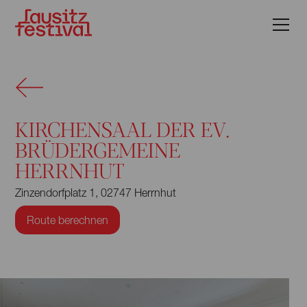
KIRCHENSAAL DER EV.
BRÜDERGEMEINE
HERRNHUT
Zinzendorfplatz 1, 02747 Herrnhut
Route berechnen