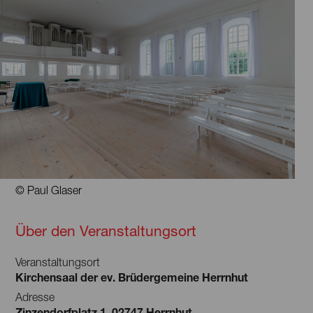
© Paul Glaser
Über den Veranstaltungsort
Veranstaltungsort
Kirchensaal der ev. Brüdergemeine Herrnhut
Adresse
Zinzendorfplatz 1, 02747 Herrnhut