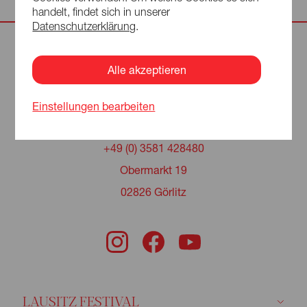
handelt, findet sich in unserer
Datenschutzerklärung
.
Alle akzeptieren
Einstellungen bearbeiten
info@lausitz-festival.eu
+49 (0) 3581 428480
Obermarkt 19
02826 Görlitz
LAUSITZ FESTIVAL