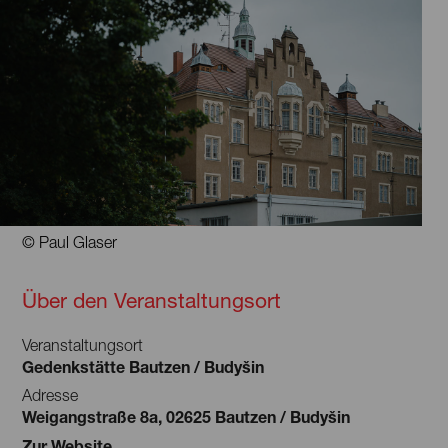
© Paul Glaser
Über den Veranstaltungsort
Veranstaltungsort
Gedenkstätte Bautzen / Budyšin
Adresse
Weigangstraße 8a, 02625 Bautzen / Budyšin
Zur Website