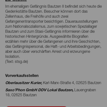
Im ehemaligen Gefängnis Bautzen II befindet sich heute die
Gedenkstätte Bautzen. Besucher können dort das
Zellenhaus, die Freihöfe und auch zwei
Gefangenentransporter besichtigen. Dauerausstellungen
zum Nationalsozialismus, zum sowjetischen Speziallager
Bautzen und zum Stasi-Gefängnis informieren über die
historischen Hintergründe. Ausgewählte Biografien
erzählen mehr über die Gefangenen und ihre Geschichten,
das Gefängnispersonal, die Haft- und Arbeitsbedingungen,
aber auch über verschärften Arrest und erzwungene
Isolation.
(Text: stsg.de)
Vorverkaufsstellen
Oberlausitzer Kurier,
Karl-Marx-Straße 4, 02625 Bautzen
Saxo’Phon GmbH DDV Lokal Bautzen,
Lauengraben
18, 02625 Bautzen