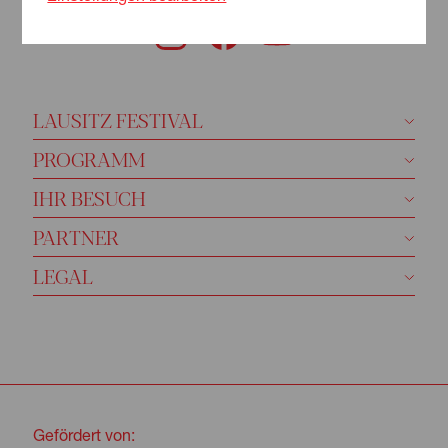
LAUSITZ FESTIVAL
PROGRAMM
IHR BESUCH
PARTNER
LEGAL
Gefördert von: