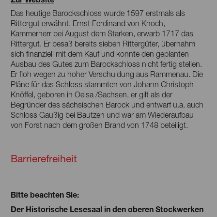
Das heutige Barockschloss wurde 1597 erstmals als
Rittergut erwähnt. Ernst Ferdinand von Knoch,
Kammerherr bei August dem Starken, erwarb 1717 das
Rittergut. Er besaß bereits sieben Rittergüter, übernahm
sich finanziell mit dem Kauf und konnte den geplanten
Ausbau des Gutes zum Barockschloss nicht fertig stellen.
Er floh wegen zu hoher Verschuldung aus Rammenau. Die
Pläne für das Schloss stammten von Johann Christoph
Knöffel, geboren in Oelsa /Sachsen, er gilt als der
Begründer des sächsischen Barock und entwarf u.a. auch
Schloss Gaußig bei Bautzen und war am Wiederaufbau
von Forst nach dem großen Brand von 1748 beteiligt.
Barrierefreiheit
Bitte beachten Sie:
Der Historische Lesesaal in den oberen Stockwerken