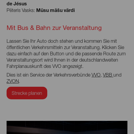
de Jésus
Mūsu māšu vārdi
Pēteris Vasks:
Mit Bus & Bahn zur Veranstaltung
Lassen Sie Ihr Auto doch stehen und kommen Sie mit
öffentlichen Verkehrsmitteln zur Veranstaltung. Klicken Sie
dazu einfach auf den Button und die passende Route zum
Veranstaltungsort wird Ihnen in der deutschlandweiten
Fahrplanauskunft des VVO angezeigt.
Dies ist ein Service der Verkehrsverbünde
VVO
,
VBB
und
ZVON
.
Strecke planen