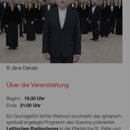
© Jānis Deinats
Über die Veranstaltung
19:30 Uhr
Beginn
21:00 Uhr
Ende
Ein Grundgefühl lichter Wehmut durchzieht das sphärisch-
spirituell angelegte Programm des Grammy-prämierten
Lettischen Radiochores
in der Pfarrkirche St. Peter und