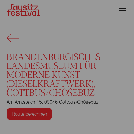
BRANDENBURGISCHES
LANDESMUSEUM FÜR
MODERNE KUNST
(DIESELKRAFTWERK),
COTTBUS/CHÓŚEBUZ
Am Amtsteich 15, 03046 Cottbus/Chóśebuz
Route berechnen