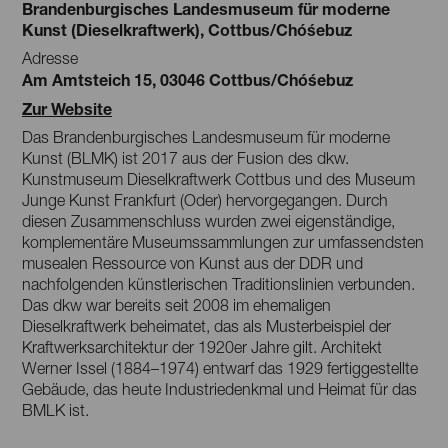
Brandenburgisches Landesmuseum für moderne
Kunst (Dieselkraftwerk), Cottbus/Chóśebuz
Adresse
Am Amtsteich 15, 03046 Cottbus/Chóśebuz
Zur Website
Das Brandenburgisches Landesmuseum für moderne
Kunst (BLMK) ist 2017 aus der Fusion des dkw.
Kunstmuseum Dieselkraftwerk Cottbus und des Museum
Junge Kunst Frankfurt (Oder) hervorgegangen. Durch
diesen Zusammenschluss wurden zwei eigenständige,
komplementäre Museumssammlungen zur umfassendsten
musealen Ressource von Kunst aus der DDR und
nachfolgenden künstlerischen Traditionslinien verbunden.
Das dkw war bereits seit 2008 im ehemaligen
Dieselkraftwerk beheimatet, das als Musterbeispiel der
Kraftwerksarchitektur der 1920er Jahre gilt. Architekt
Werner Issel (1884–1974) entwarf das 1929 fertiggestellte
Gebäude, das heute Industriedenkmal und Heimat für das
BMLK ist.