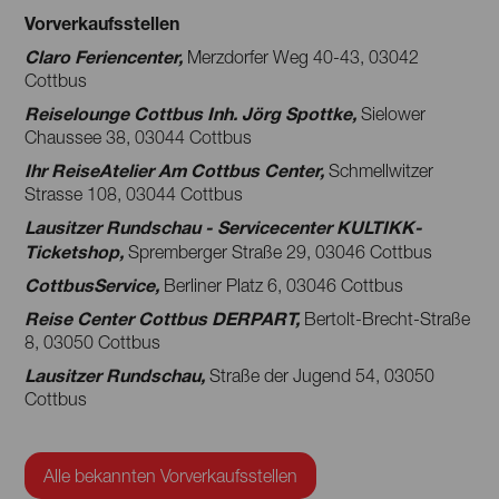
Vorverkaufsstellen
Claro Feriencenter,
Merzdorfer Weg 40-43, 03042
Cottbus
Reiselounge Cottbus Inh. Jörg Spottke,
Sielower
Chaussee 38, 03044 Cottbus
Ihr ReiseAtelier Am Cottbus Center,
Schmellwitzer
Strasse 108, 03044 Cottbus
Lausitzer Rundschau - Servicecenter KULTIKK-
Ticketshop,
Spremberger Straße 29, 03046 Cottbus
CottbusService,
Berliner Platz 6, 03046 Cottbus
Reise Center Cottbus DERPART,
Bertolt-Brecht-Straße
8, 03050 Cottbus
Lausitzer Rundschau,
Straße der Jugend 54, 03050
Cottbus
Alle bekannten Vorverkaufsstellen